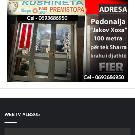
WEBTV ALB365