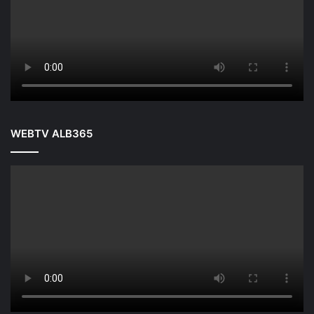
WEBTV ALB365