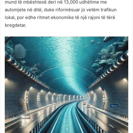
mund të mbështesë deri në 13,000 udhëtime me
automjete në ditë, duke riformësuar jo vetëm trafikun
lokal, por edhe ritmet ekonomike të një rajoni të tërë
bregdetar.