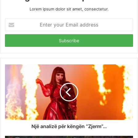
Lorem ipsum dolor sit amet, consectetur.
Enter
your
Email
address
Një analizë për këngën “Zjerm”…