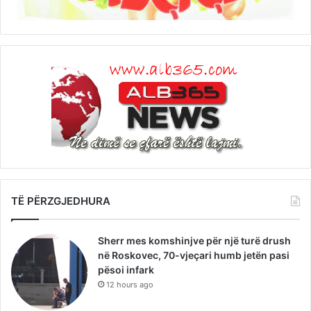
TË PËRZGJEDHURA
Sherr mes komshinjve për një turë drush
në Roskovec, 70-vjeçari humb jetën pasi
pësoi infark
12 hours ago