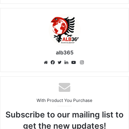
alb365
Instagram
Website
Facebook
Twitter
LinkedIn
YouTube
With Product You Purchase
Subscribe to our mailing list to
get the new updates!