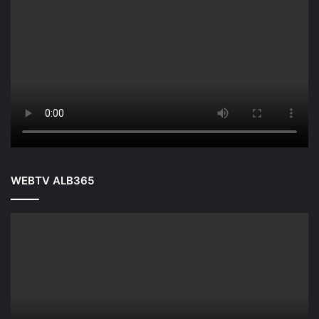
WEBTV ALB365