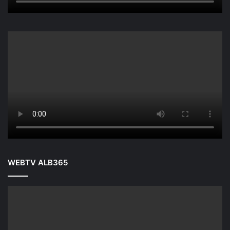
WEBTV ALB365