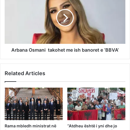
Arbana Osmani takohet me ish banoret e ‘BBVA’
Related Articles
Rama mbledh ministrat në
“Atdheu është i yni dhe jo