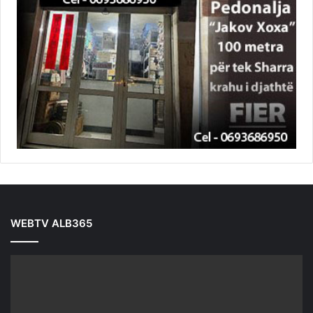
WEBTV ALB365