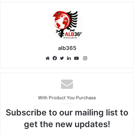
alb365
Instagram
Website
Facebook
Twitter
LinkedIn
YouTube
With Product You Purchase
Subscribe to our mailing list to
get the new updates!