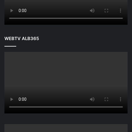
WEBTV ALB365