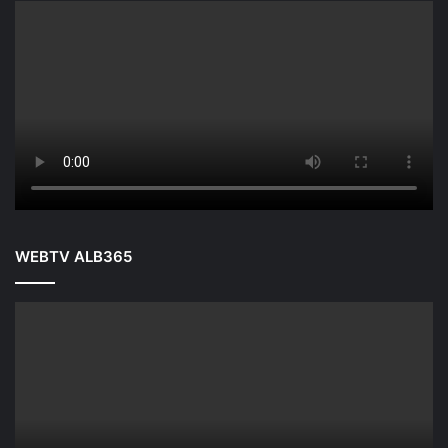
WEBTV ALB365