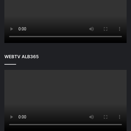
WEBTV ALB365