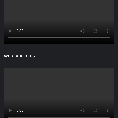
WEBTV ALB365