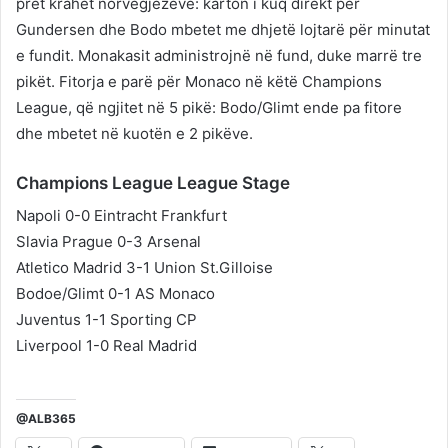
pret krahët norvegjezëve: karton i kuq direkt për
Gundersen dhe Bodo mbetet me dhjetë lojtarë për minutat
e fundit. Monakasit administrojnë në fund, duke marrë tre
pikët. Fitorja e parë për Monaco në këtë Champions
League, që ngjitet në 5 pikë: Bodo/Glimt ende pa fitore
dhe mbetet në kuotën e 2 pikëve.
Champions League League Stage
Napoli 0-0 Eintracht Frankfurt
Slavia Prague 0-3 Arsenal
Atletico Madrid 3-1 Union St.Gilloise
Bodoe/Glimt 0-1 AS Monaco
Juventus 1-1 Sporting CP
Liverpool 1-0 Real Madrid
@ALB365