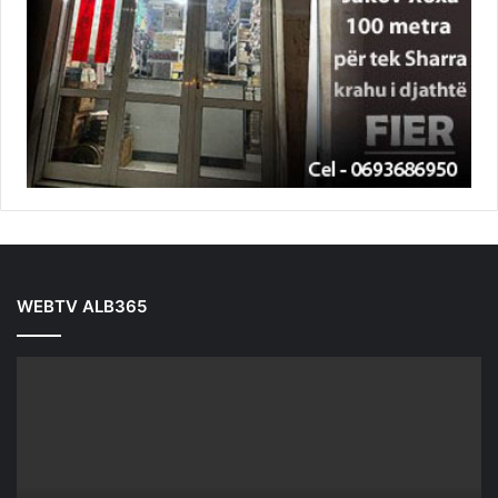
WEBTV ALB365