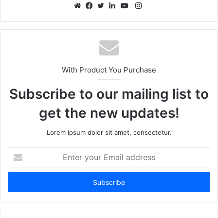
Instagram
Website
Facebook
Twitter
LinkedIn
YouTube
With Product You Purchase
Subscribe to our mailing list to
get the new updates!
Lorem ipsum dolor sit amet, consectetur.
Enter
your
Email
address