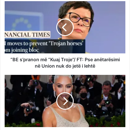
“BE s’pranon më “Kuaj Troje”/ FT: Pse anëtarësimi
në Union nuk do jetë i lehtë