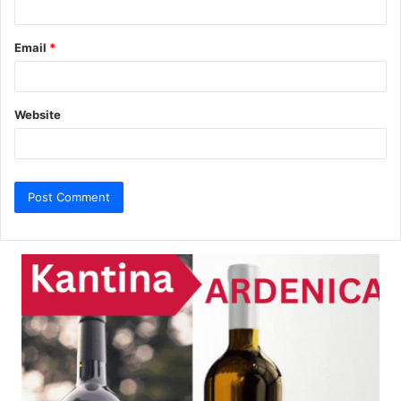
Email
*
Website