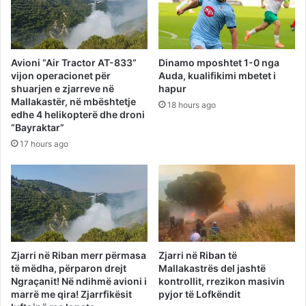
Avioni “Air Tractor AT-833”
Dinamo mposhtet 1-0 nga
vijon operacionet për
Auda, kualifikimi mbetet i
shuarjen e zjarreve në
hapur
Mallakastër, në mbështetje
18 hours ago
edhe 4 helikopterë dhe droni
“Bayraktar”
17 hours ago
Zjarri në Riban merr përmasa
Zjarri në Riban të
të mëdha, përparon drejt
Mallakastrës del jashtë
Ngraçanit! Në ndihmë avioni i
kontrollit, rrezikon masivin
marrë me qira! Zjarrfikësit
pyjor të Lofkëndit