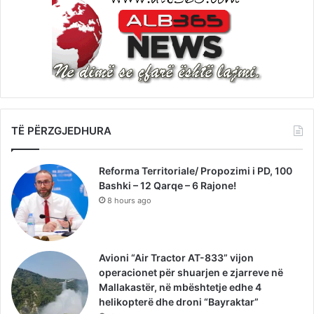
TË PËRZGJEDHURA
Reforma Territoriale/ Propozimi i PD, 100
Bashki – 12 Qarqe – 6 Rajone!
8 hours ago
Avioni “Air Tractor AT-833” vijon
operacionet për shuarjen e zjarreve në
Mallakastër, në mbështetje edhe 4
helikopterë dhe droni “Bayraktar”