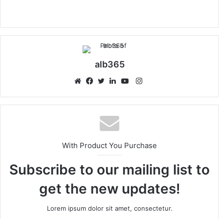
alb365
Instagram
Website
Facebook
Twitter
LinkedIn
YouTube
With Product You Purchase
Subscribe to our mailing list to
get the new updates!
Lorem ipsum dolor sit amet, consectetur.