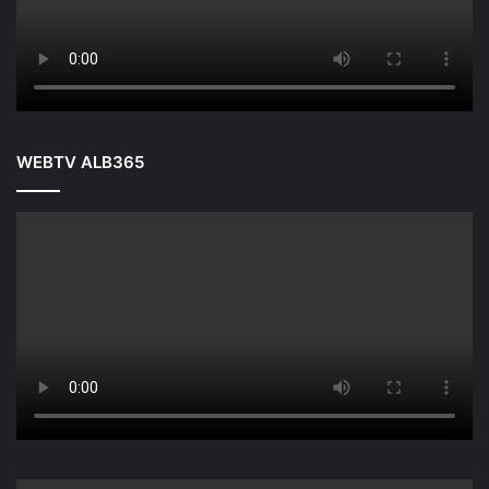
WEBTV ALB365