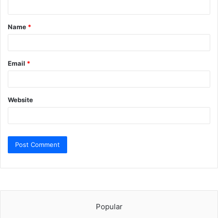
t
Name
*
*
Email
*
Website
Popular