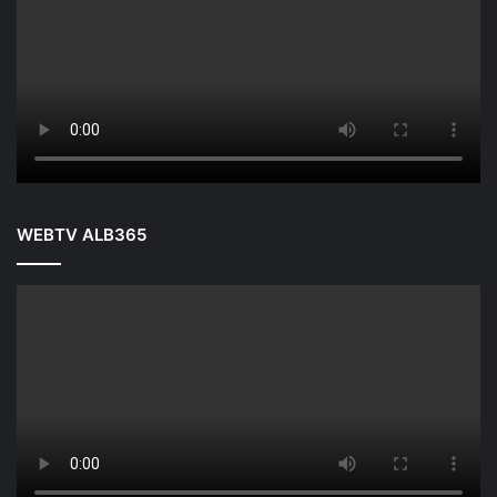
WEBTV ALB365