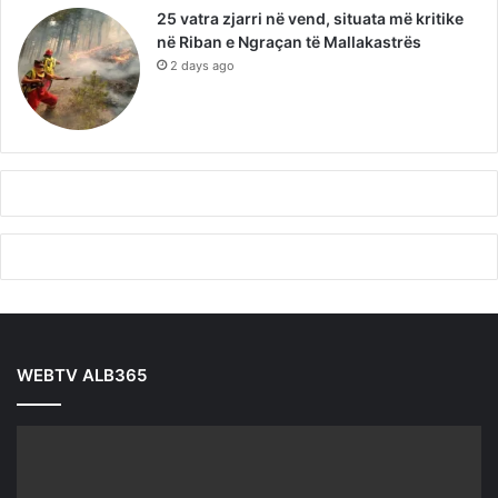
25 vatra zjarri në vend, situata më kritike
në Riban e Ngraçan të Mallakastrës
2 days ago
WEBTV ALB365