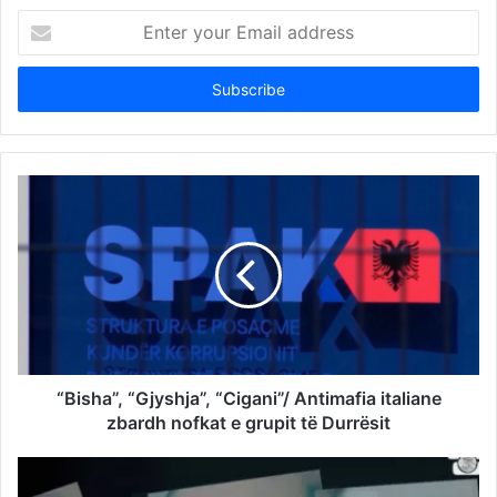
Enter
your
Email
address
“Bisha”, “Gjyshja”, “Cigani”/ Antimafia italiane
zbardh nofkat e grupit të Durrësit