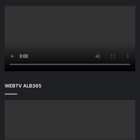
WEBTV ALB365