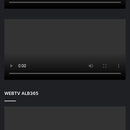
WEBTV ALB365