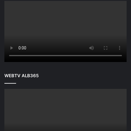
WEBTV ALB365