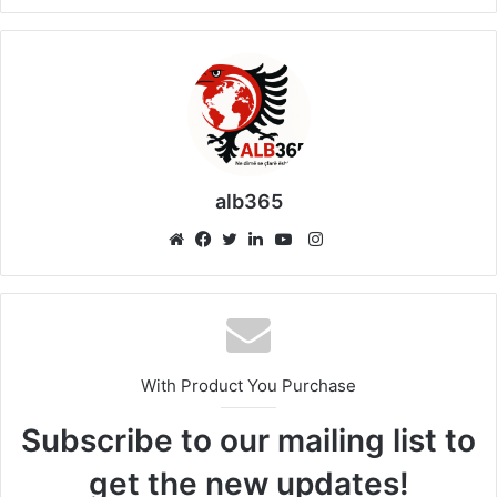
alb365
Instagram
Website
Facebook
Twitter
LinkedIn
YouTube
With Product You Purchase
Subscribe to our mailing list to
get the new updates!