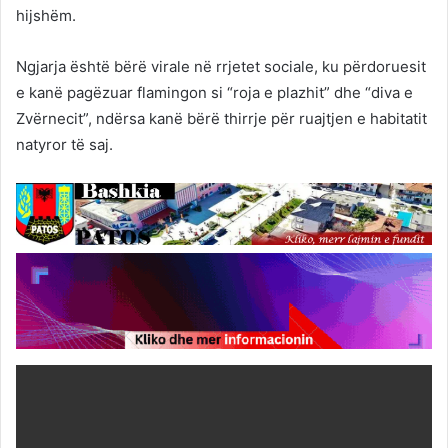
hijshëm.
Ngjarja është bërë virale në rrjetet sociale, ku përdoruesit
e kanë pagëzuar flamingon si “roja e plazhit” dhe “diva e
Zvërnecit”, ndërsa kanë bërë thirrje për ruajtjen e habitatit
natyror të saj.