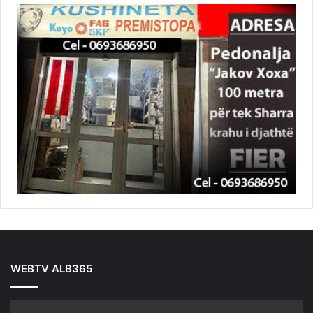
WEBTV ALB365