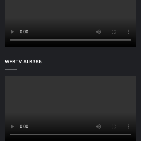
WEBTV ALB365