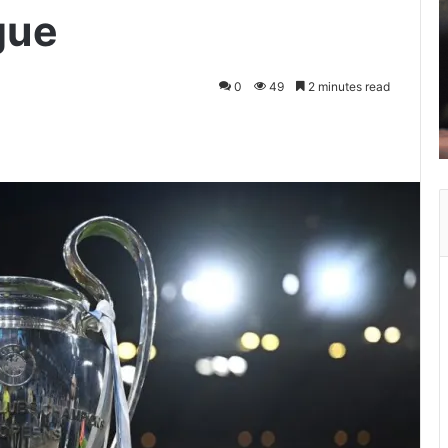
gue
0
49
2 minutes read