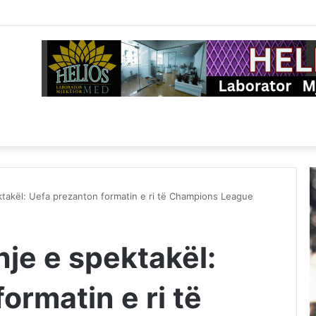
akël: Uefa prezanton formatin e ri të Champions League
e e spektakël:
ormatin e ri të