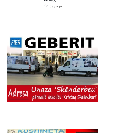
1 day ago