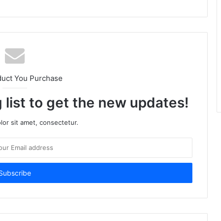
duct You Purchase
 list to get the new updates!
or sit amet, consectetur.