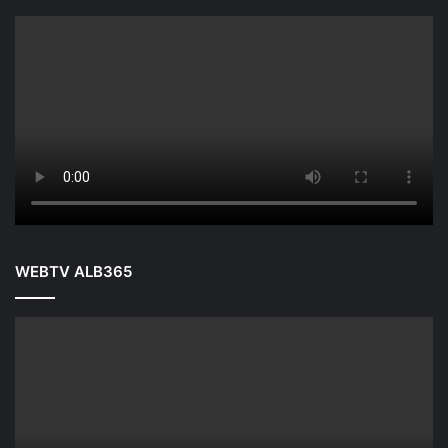
WEBTV ALB365