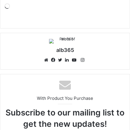
Loading…
alb365
Instagram
Website
Facebook
Twitter
LinkedIn
YouTube
With Product You Purchase
Subscribe to our mailing list to
get the new updates!