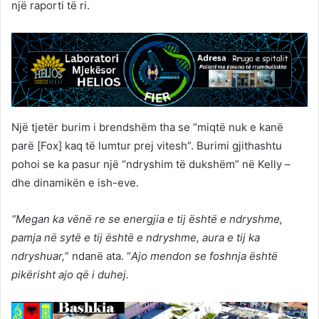
një raporti të ri.
Një tjetër burim i brendshëm tha se “miqtë nuk e kanë
parë [Fox] kaq të lumtur prej vitesh”. Burimi gjithashtu
pohoi se ka pasur një “ndryshim të dukshëm” në Kelly –
dhe dinamikën e ish-eve.
“Megan ka vënë re se energjia e tij është e ndryshme,
pamja në sytë e tij është e ndryshme, aura e tij ka
ndryshuar,
” ndanë ata. “
Ajo mendon se foshnja është
pikërisht ajo që i duhej.