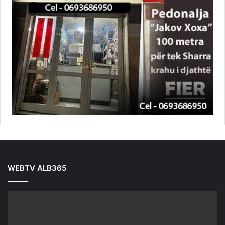
WEBTV ALB365