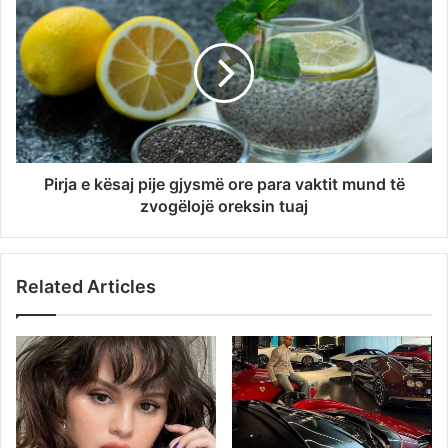
Pirja e kësaj pije gjysmë ore para vaktit mund të
zvogëlojë oreksin tuaj
Related Articles