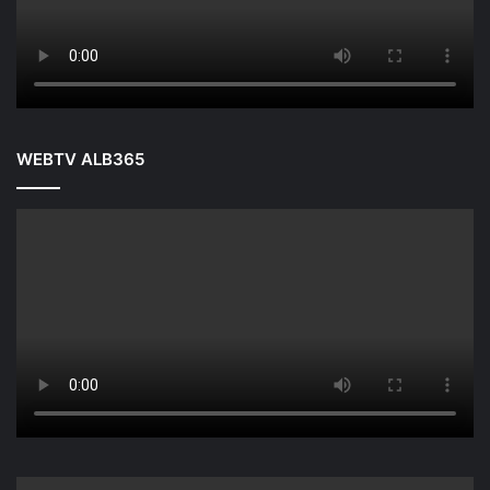
WEBTV ALB365