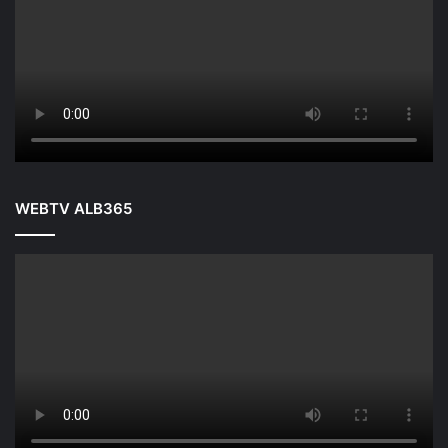
WEBTV ALB365