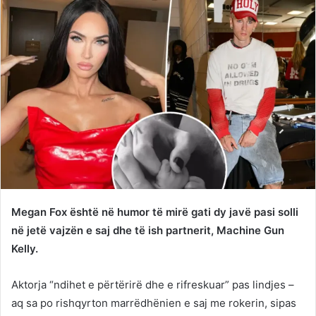
Megan Fox është në humor të mirë gati dy javë pasi solli
në jetë vajzën e saj dhe të ish partnerit, Machine Gun
Kelly.
Aktorja “ndihet e përtërirë dhe e rifreskuar” pas lindjes –
aq sa po rishqyrton marrëdhënien e saj me rokerin, sipas