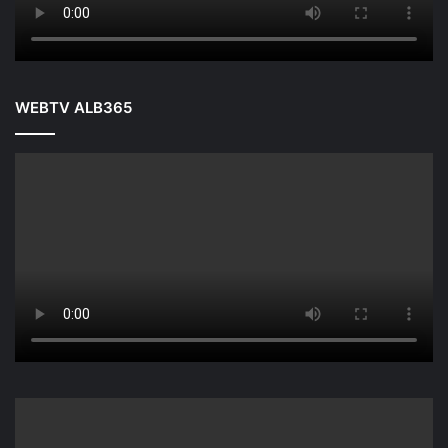
WEBTV ALB365