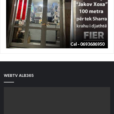
WEBTV ALB365