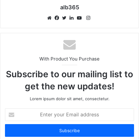
alb365
Instagram
Website
Facebook
Twitter
LinkedIn
YouTube
With Product You Purchase
Subscribe to our mailing list to
get the new updates!
Lorem ipsum dolor sit amet, consectetur.
Enter
your
Email
address