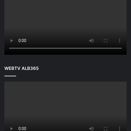
WEBTV ALB365