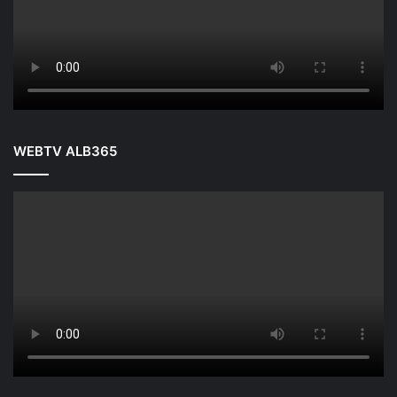
WEBTV ALB365