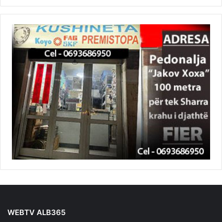
WEBTV ALB365