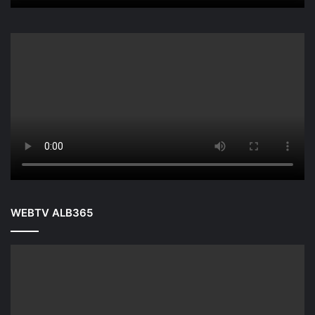
WEBTV ALB365