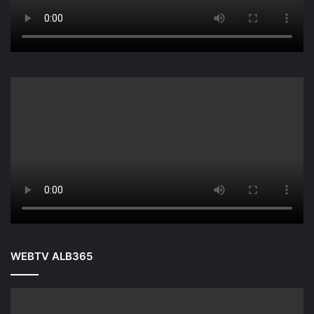
WEBTV ALB365