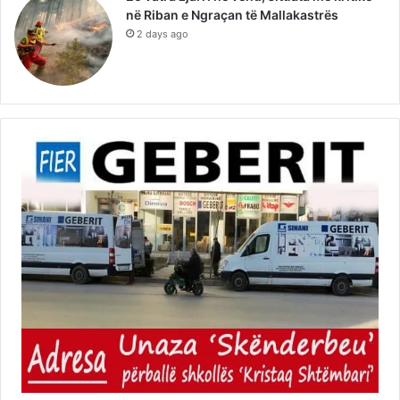
në Riban e Ngraçan të Mallakastrës
2 days ago