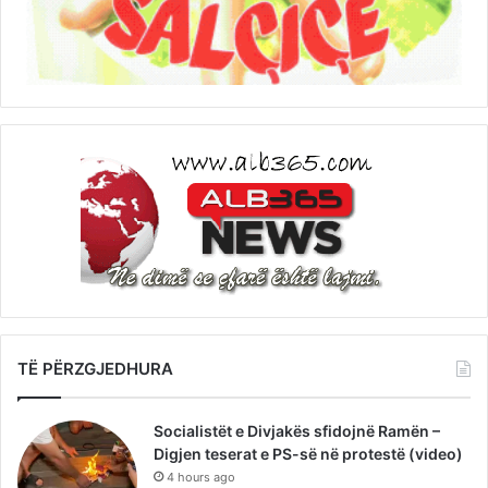
TË PËRZGJEDHURA
Socialistët e Divjakës sfidojnë Ramën –
Digjen teserat e PS-së në protestë (video)
4 hours ago