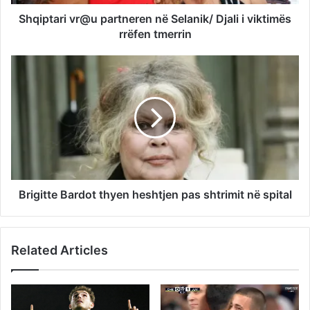
Shqiptari vr@u partneren në Selanik/ Djali i viktimës
rrëfen tmerrin
Brigitte Bardot thyen heshtjen pas shtrimit në spital
Related Articles