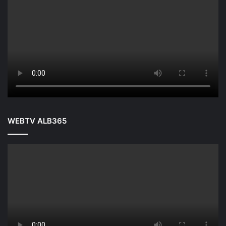
WEBTV ALB365