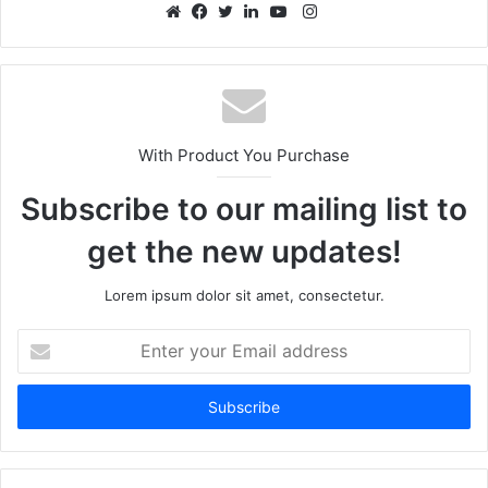
Instagram
Website
Facebook
Twitter
LinkedIn
YouTube
With Product You Purchase
Subscribe to our mailing list to
get the new updates!
Lorem ipsum dolor sit amet, consectetur.
Enter
your
Email
address