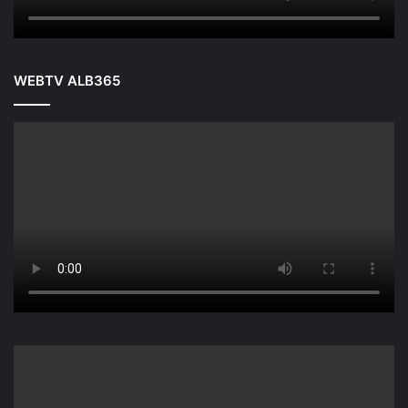
WEBTV ALB365