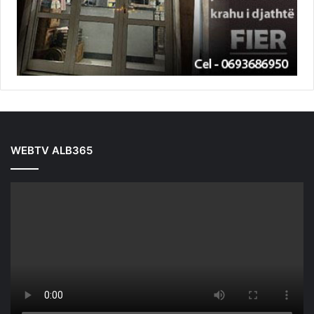
WEBTV ALB365