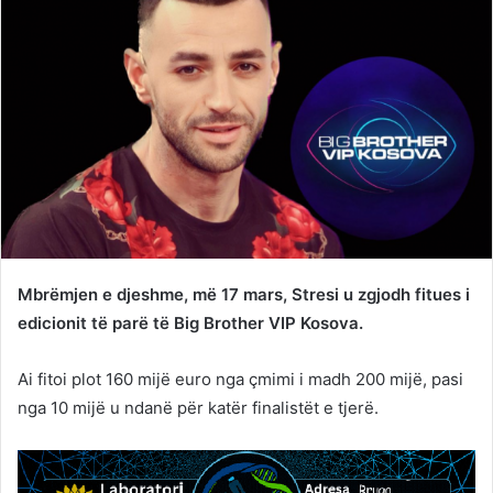
Mbrëmjen e djeshme, më 17 mars, Stresi u zgjodh fitues i
edicionit të parë të Big Brother VIP Kosova.
Ai fitoi plot 160 mijë euro nga çmimi i madh 200 mijë, pasi
nga 10 mijë u ndanë për katër finalistët e tjerë.