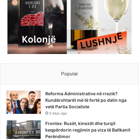
Popular
Reforma Administrative në rrezik?
Kundërshtarët më të fortë po dalin nga
vetë Partia Socialiste
3 days ago
Frontex: Rusët, kinezët dhe turqit
keqpërdorin regjimin pa viza të Ballkanit
Perëndimor