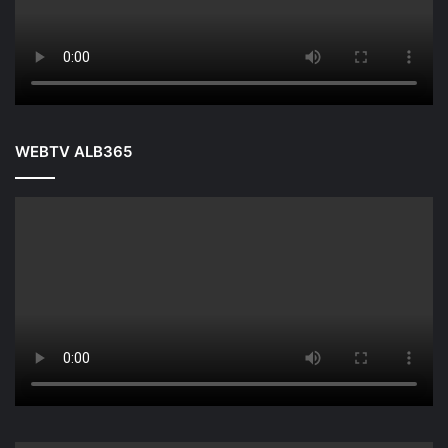
WEBTV ALB365