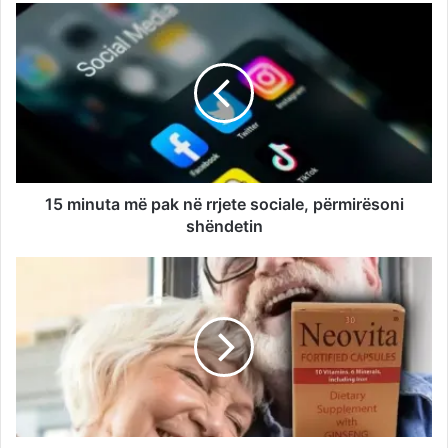
15 minuta më pak në rrjete sociale, përmirësoni
shëndetin