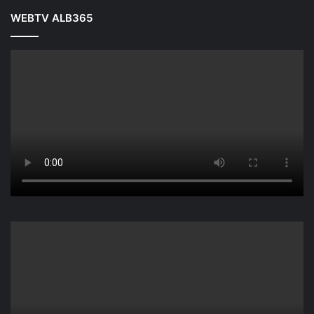
WEBTV ALB365