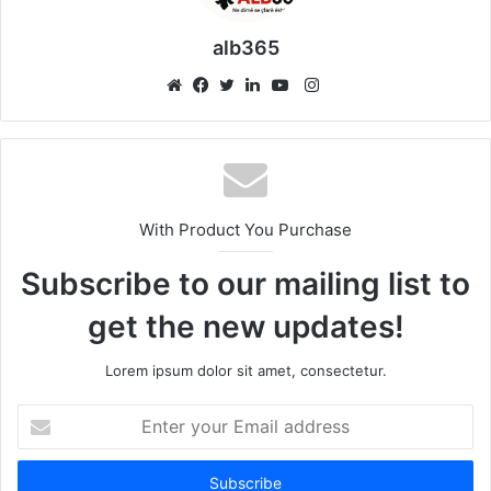
alb365
Instagram
Website
Facebook
Twitter
LinkedIn
YouTube
With Product You Purchase
Subscribe to our mailing list to
get the new updates!
Lorem ipsum dolor sit amet, consectetur.
Enter
your
Email
address