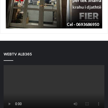
WEBTV ALB365