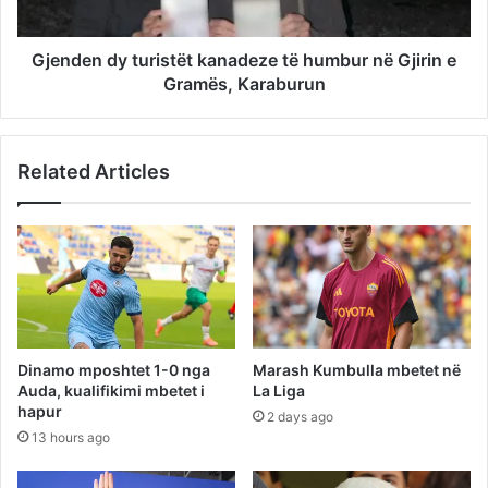
Gjenden dy turistët kanadeze të humbur në Gjirin e
Gramës, Karaburun
Related Articles
Dinamo mposhtet 1-0 nga
Marash Kumbulla mbetet në
Auda, kualifikimi mbetet i
La Liga
hapur
2 days ago
13 hours ago