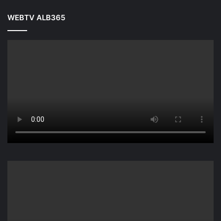
WEBTV ALB365