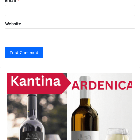
Email
*
Website