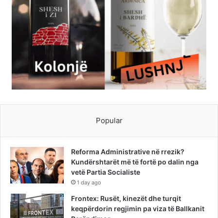
Popular
Reforma Administrative në rrezik?
Kundërshtarët më të fortë po dalin nga
vetë Partia Socialiste
1 day ago
Frontex: Rusët, kinezët dhe turqit
keqpërdorin regjimin pa viza të Ballkanit