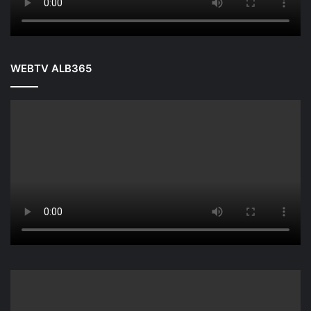
WEBTV ALB365