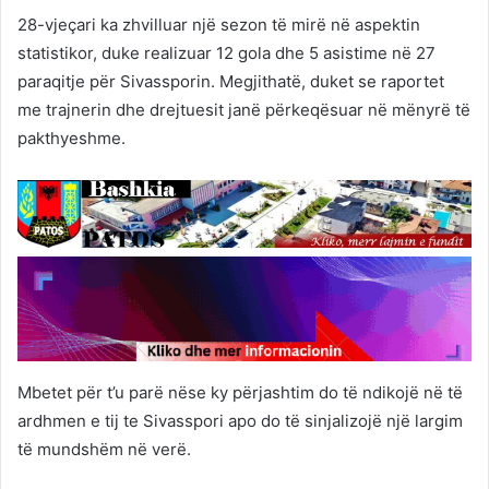
28-vjeçari ka zhvilluar një sezon të mirë në aspektin
statistikor, duke realizuar 12 gola dhe 5 asistime në 27
paraqitje për Sivassporin. Megjithatë, duket se raportet
me trajnerin dhe drejtuesit janë përkeqësuar në mënyrë të
pakthyeshme.
Mbetet për t’u parë nëse ky përjashtim do të ndikojë në të
ardhmen e tij te Sivasspori apo do të sinjalizojë një largim
të mundshëm në verë.