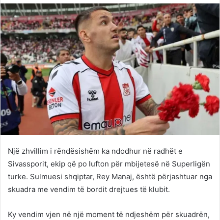
Twitter
email
Një zhvillim i rëndësishëm ka ndodhur në radhët e
Sivassporit, ekip që po lufton për mbijetesë në Superligën
turke. Sulmuesi shqiptar, Rey Manaj, është përjashtuar nga
skuadra me vendim të bordit drejtues të klubit.
Ky vendim vjen në një moment të ndjeshëm për skuadrën,