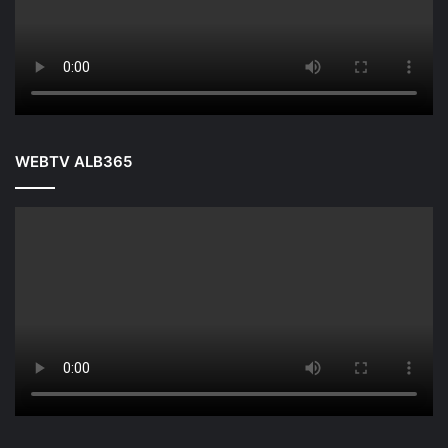
WEBTV ALB365