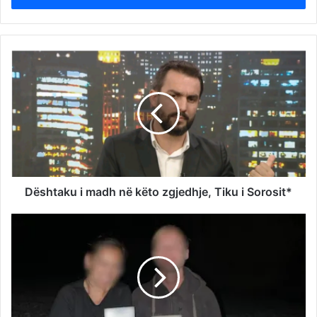
Dështaku i madh në këto zgjedhje, Tiku i Sorosit*