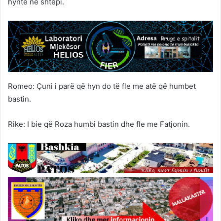
hynte në shtëpi.
Romeo: Çuni i parë që hyn do të fle me atë që humbet
bastin.
Rike: I bie që Roza humbi bastin dhe fle me Fatjonin.