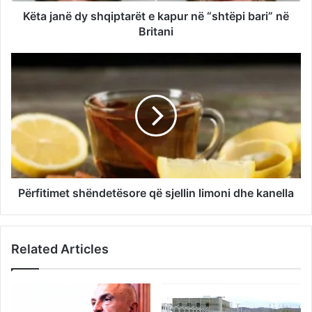
Këta janë dy shqiptarët e kapur në “shtëpi bari” në
Britani
Përfitimet shëndetësore që sjellin limoni dhe kanella
Related Articles