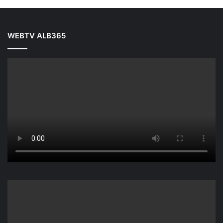
WEBTV ALB365