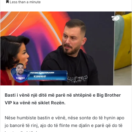
Less than a minute
Twitter
email
Basti i vënë një ditë më parë në shtëpinë e Big Brother
VIP ka vënë në siklet Rozën.
Nëse humbiste bastin e vënë, nëse sonte do të hynin apo
jo banorë të rinj, ajo do të flinte me djalin e parë që do të