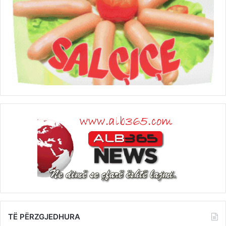
TË PËRZGJEDHURA