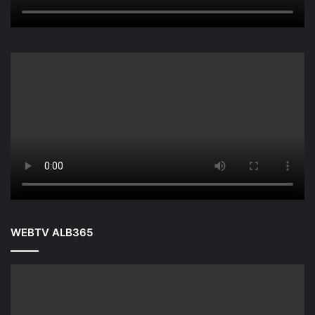
WEBTV ALB365