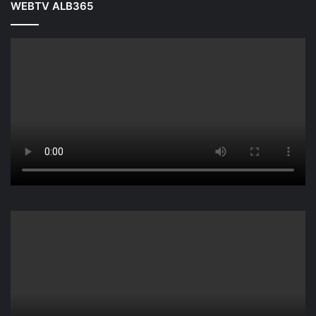
WEBTV ALB365