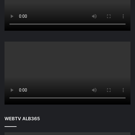
WEBTV ALB365