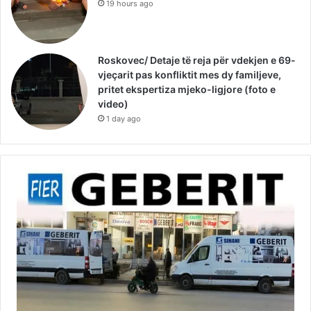
19 hours ago
Roskovec/ Detaje të reja për vdekjen e 69-
vjeçarit pas konfliktit mes dy familjeve,
pritet ekspertiza mjeko-ligjore (foto e
video)
1 day ago