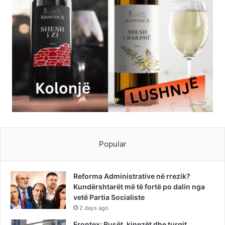
Popular
Reforma Administrative në rrezik?
Kundërshtarët më të fortë po dalin nga
vetë Partia Socialiste
2 days ago
Frontex: Rusët, kinezët dhe turqit