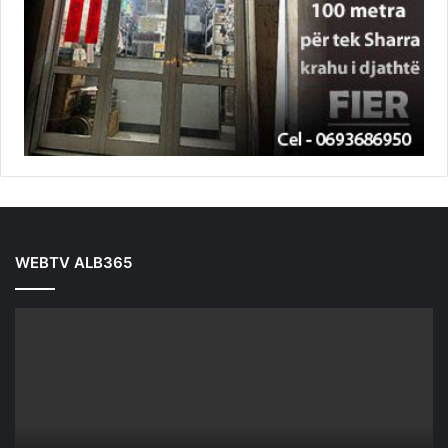
WEBTV ALB365