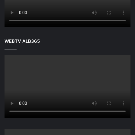
WEBTV ALB365