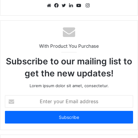
Instagram
Website
Facebook
Twitter
LinkedIn
YouTube
With Product You Purchase
Subscribe to our mailing list to
get the new updates!
Lorem ipsum dolor sit amet, consectetur.
Enter
your
Email
address