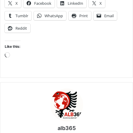
X
Facebook
LinkedIn
X
Tumblr
WhatsApp
Print
Email
Reddit
Like this:
Loading…
alb365