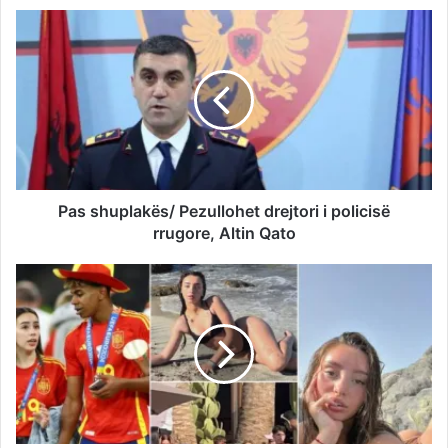
Pas shuplakës/ Pezullohet drejtori i policisë
rrugore, Altin Qato