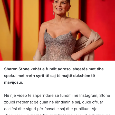
Sharon Stone kohët e fundit adresoi shqetësimet dhe
spekulimet rreth syrit të saj të majtë dukshëm të
mavijosur.
Në një video të shpërndarë së fundmi në Instagram, Stone
zbuloi rrethanat që çuan në lëndimin e saj, duke ofruar
qartësi dhe siguri për fansat e saj dhe publikun. Ajo