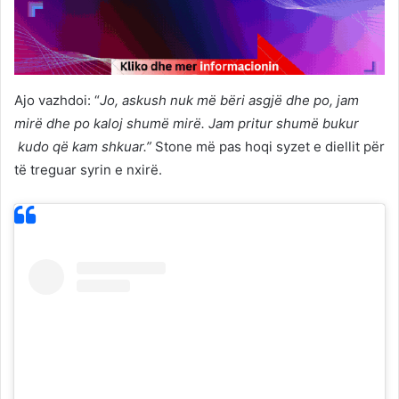
Ajo vazhdoi: “
Jo, askush nuk më bëri asgjë dhe po, jam
mirë dhe po kaloj shumë mirë. Jam pritur shumë bukur
kudo që kam shkuar.”
Stone më pas hoqi syzet e diellit për
të treguar syrin e nxirë.