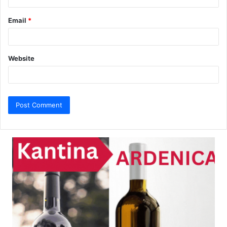
Email
*
Website