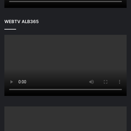
WEBTV ALB365