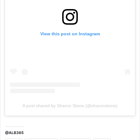
View this post on Instagram
A post shared by Sharon Stone (@sharonstone)
@ALB365