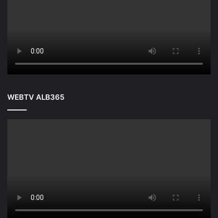
WEBTV ALB365