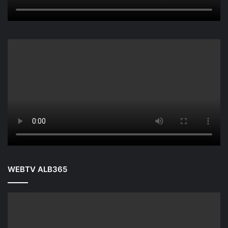
WEBTV ALB365