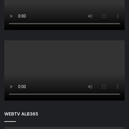
WEBTV ALB365