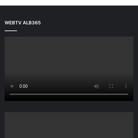
WEBTV ALB365