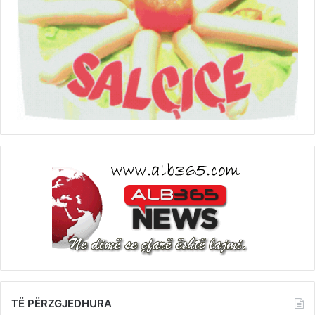
TË PËRZGJEDHURA