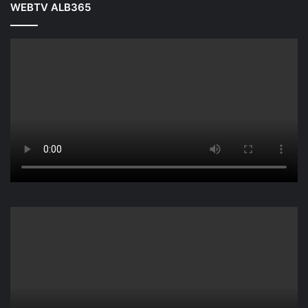
WEBTV ALB365