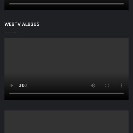
WEBTV ALB365