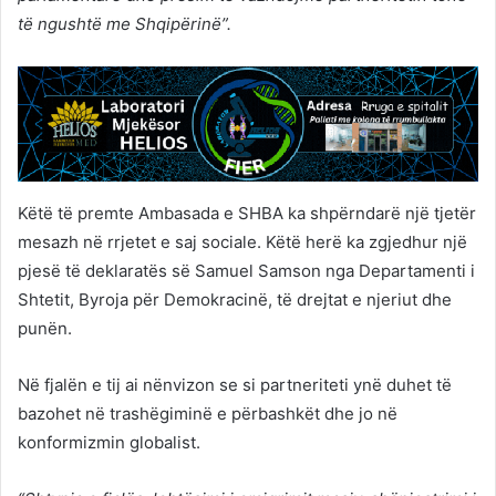
të ngushtë me Shqipërinë”.
Këtë të premte Ambasada e SHBA ka shpërndarë një tjetër
mesazh në rrjetet e saj sociale. Këtë herë ka zgjedhur një
pjesë të deklaratës së Samuel Samson nga Departamenti i
Shtetit, Byroja për Demokracinë, të drejtat e njeriut dhe
punën.
Në fjalën e tij ai nënvizon se si partneriteti ynë duhet të
bazohet në trashëgiminë e përbashkët dhe jo në
konformizmin globalist.