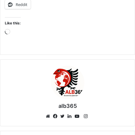
Reddit
Like this:
Loading…
alb365
Instagram
Website
Facebook
Twitter
LinkedIn
YouTube