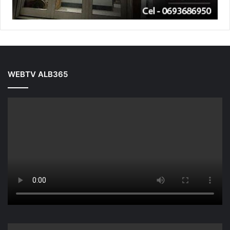
WEBTV ALB365