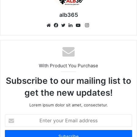
alb365
Instagram
Website
Facebook
Twitter
LinkedIn
YouTube
With Product You Purchase
Subscribe to our mailing list to
get the new updates!
Lorem ipsum dolor sit amet, consectetur.
Enter
your
Email
address