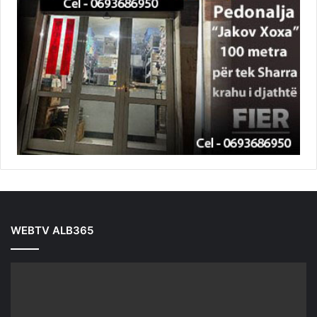
WEBTV ALB365