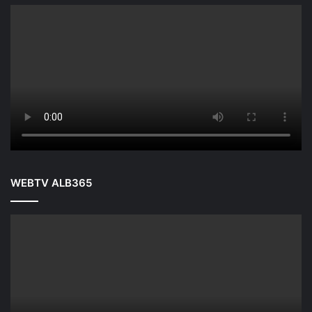
WEBTV ALB365