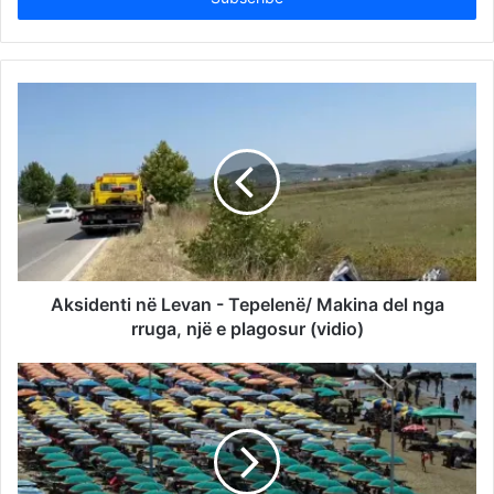
Aksidenti në Levan - Tepelenë/ Makina del nga
rruga, një e plagosur (vidio)