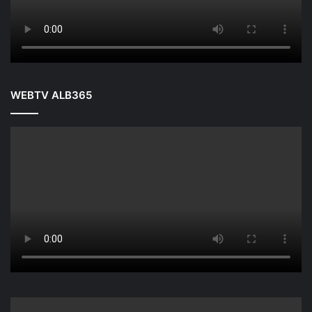
WEBTV ALB365