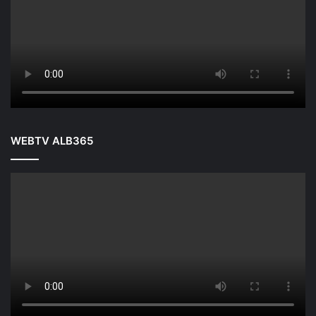
WEBTV ALB365