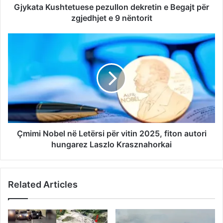
Gjykata Kushtetuese pezullon dekretin e Begajt për
zgjedhjet e 9 nëntorit
Çmimi Nobel në Letërsi për vitin 2025, fiton autori
hungarez Laszlo Krasznahorkai
Related Articles