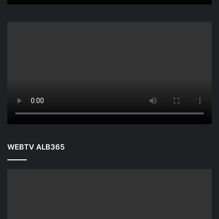
WEBTV ALB365