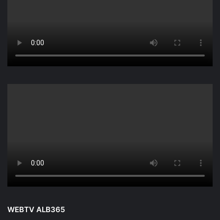
WEBTV ALB365