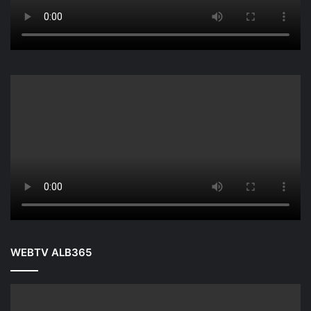
WEBTV ALB365