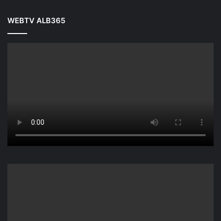
WEBTV ALB365