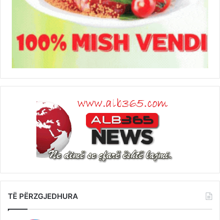
TË PËRZGJEDHURA