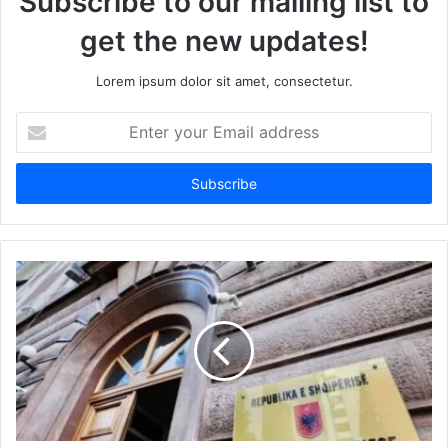
Subscribe to our mailing list to
get the new updates!
Lorem ipsum dolor sit amet, consectetur.
Enter
your
Email
address