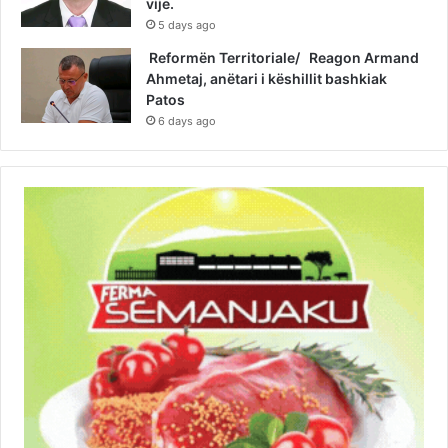
vije.
5 days ago
Reformën Territoriale/ Reagon Armand
Ahmetaj, anëtari i këshillit bashkiak
Patos
6 days ago