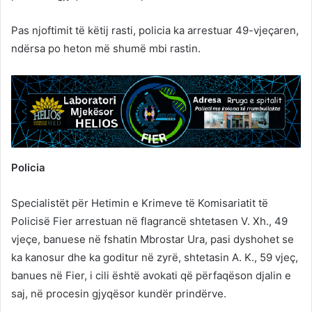
Pas njoftimit të këtij rasti, policia ka arrestuar 49-vjeçaren,
ndërsa po heton më shumë mbi rastin.
Policia
Specialistët për Hetimin e Krimeve të Komisariatit të
Policisë Fier arrestuan në flagrancë shtetasen V. Xh., 49
vjeçe, banuese në fshatin Mbrostar Ura, pasi dyshohet se
ka kanosur dhe ka goditur në zyrë, shtetasin A. K., 59 vjeç,
banues në Fier, i cili është avokati që përfaqëson djalin e
saj, në procesin gjyqësor kundër prindërve.