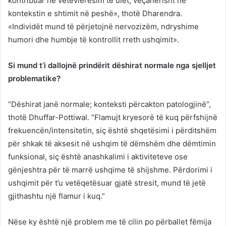
kontribuar në vetëvlerësim të ulët, veçanërisht në
kontekstin e shtimit në peshë», thotë Dharendra.
«Individët mund të përjetojnë nervozizëm, ndryshime
humori dhe humbje të kontrollit rreth ushqimit».
Si mund t’i dallojnë prindërit dëshirat normale nga sjelljet
problematike?
“Dëshirat janë normale; konteksti përcakton patologjinë”,
thotë Dhuffar-Pottiwal. “Flamujt kryesorë të kuq përfshijnë
frekuencën/intensitetin, siç është shqetësimi i përditshëm
për shkak të aksesit në ushqim të dëmshëm dhe dëmtimin
funksional, siç është anashkalimi i aktiviteteve ose
gënjeshtra për të marrë ushqime të shijshme. Përdorimi i
ushqimit për t’u vetëqetësuar gjatë stresit, mund të jetë
gjithashtu një flamur i kuq.”
Nëse ky është një problem me të cilin po përballet fëmija