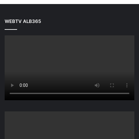
WEBTV ALB365