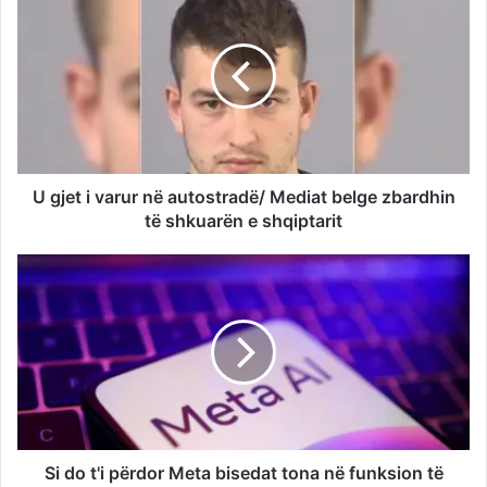
U gjet i varur në autostradë/ Mediat belge zbardhin
të shkuarën e shqiptarit
Si do t'i përdor Meta bisedat tona në funksion të