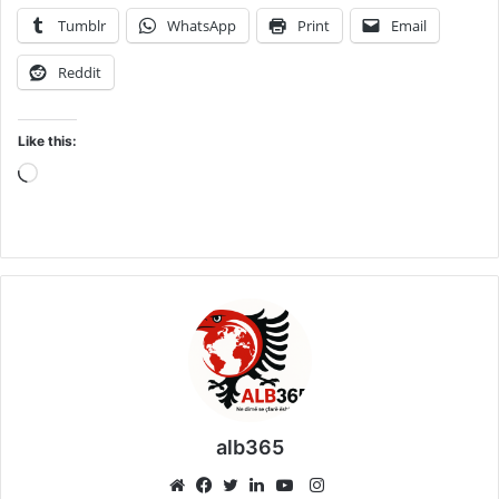
Tumblr
WhatsApp
Print
Email
Reddit
Like this:
Loading…
alb365
Instagram