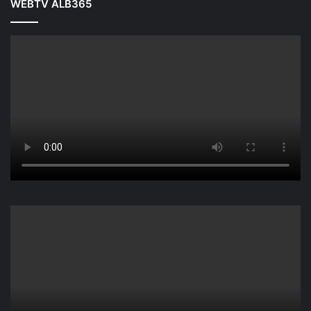
WEBTV ALB365