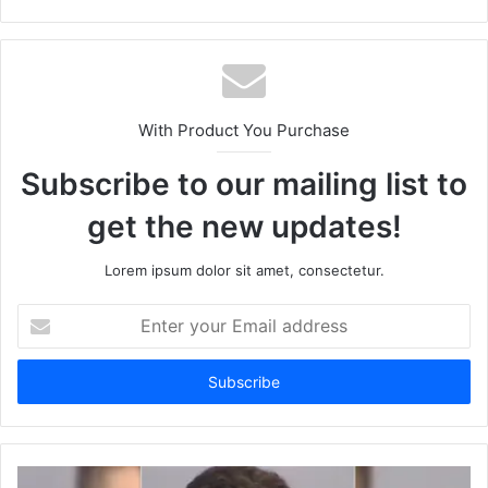
Website
Facebook
Twitter
LinkedIn
YouTube
With Product You Purchase
Subscribe to our mailing list to
get the new updates!
Lorem ipsum dolor sit amet, consectetur.
Enter
your
Email
address