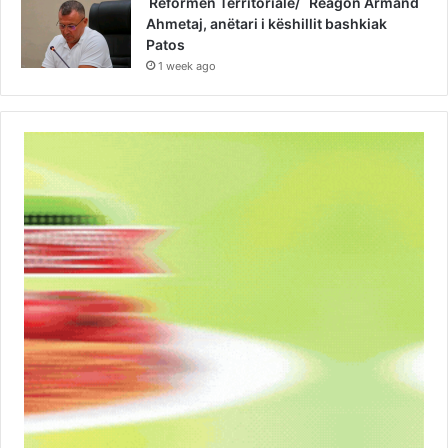
Reformën Territoriale/ Reagon Armand
Ahmetaj, anëtari i këshillit bashkiak
Patos
1 week ago