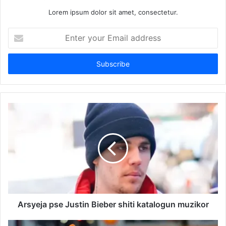
Lorem ipsum dolor sit amet, consectetur.
Enter
your
Email
address
Arsyeja pse Justin Bieber shiti katalogun muzikor