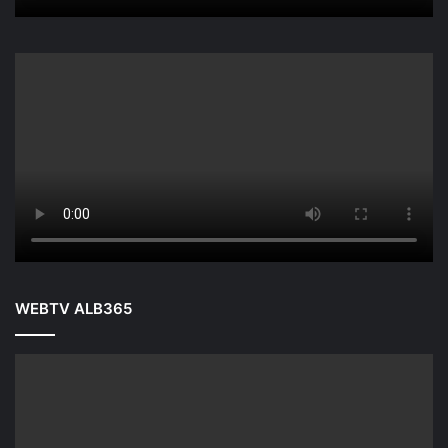
WEBTV ALB365