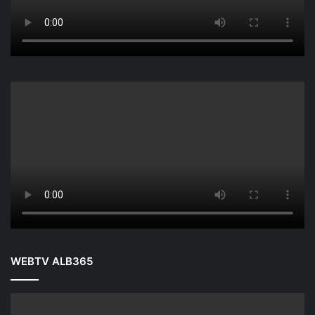
WEBTV ALB365