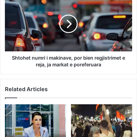
Shtohet numri i makinave, por bien regjistrimet e
reja, ja markat e poreferuara
Related Articles