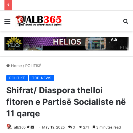
Menu
S
fo
Home
/
POLITIKË
POLITIKË
TOP-NEWS
Shifrat/ Diaspora thelloi
fitoren e Partisë Socialiste në
11 qarqe
Follow
Send
alb365
May 19, 2025
0
271
3 minutes read