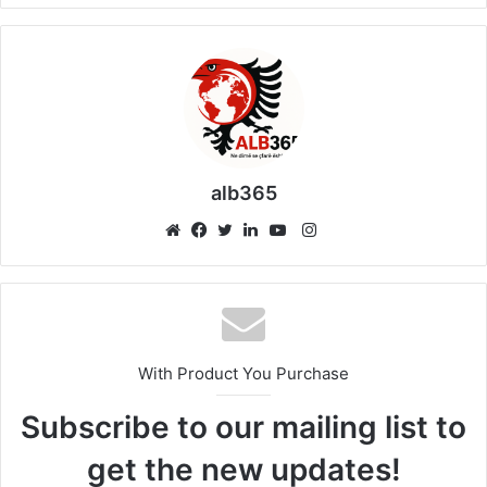
alb365
Instagram
Website
Facebook
Twitter
LinkedIn
YouTube
With Product You Purchase
Subscribe to our mailing list to
get the new updates!