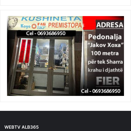
WEBTV ALB365