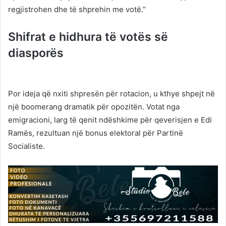
regjistrohen dhe të shprehin me votë.”
Shifrat e hidhura të votës së
diasporës
Por ideja që nxiti shpresën për rotacion, u kthye shpejt në
një boomerang dramatik për opozitën. Votat nga
emigracioni, larg të qenit ndëshkime për qeverisjen e Edi
Ramës, rezultuan një bonus elektoral për Partinë
Socialiste.