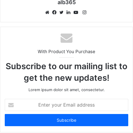
alb365
Instagram
Website
Facebook
Twitter
LinkedIn
YouTube
With Product You Purchase
Subscribe to our mailing list to
get the new updates!
Lorem ipsum dolor sit amet, consectetur.
Enter
your
Email
address