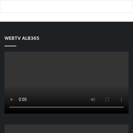
WEBTV ALB365