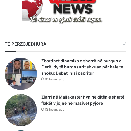
TË PËRZGJEDHURA
Zbardhet dinamika e sherrit në burgun e
Fierit, dy të burgosurit shkuan për kafe te
shoku: Debati nisi papritur
10 hours ago
Zjarri në Mallakastër hyn në ditën e shtatë,
flakët vijojnë në masivet pyjore
13 hours ago