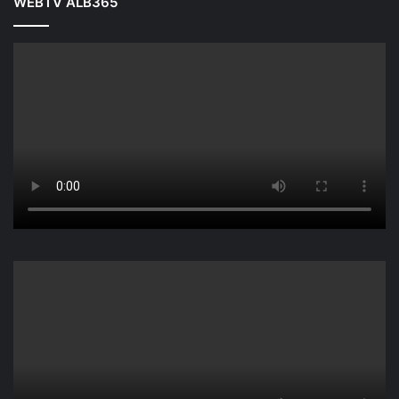
WEBTV ALB365