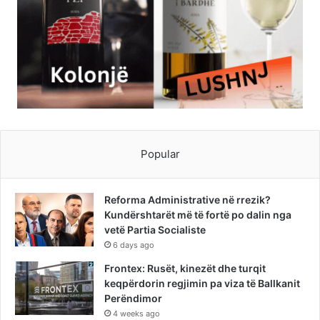
Popular
Reforma Administrative në rrezik?
Kundërshtarët më të fortë po dalin nga
vetë Partia Socialiste
6 days ago
Frontex: Rusët, kinezët dhe turqit
keqpërdorin regjimin pa viza të Ballkanit
Perëndimor
4 weeks ago