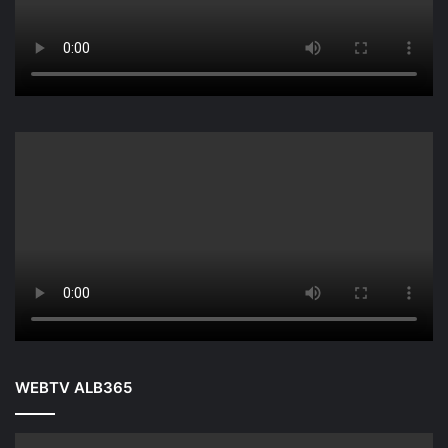
WEBTV ALB365