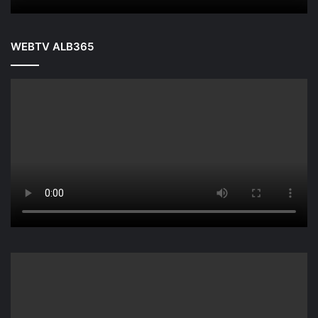
WEBTV ALB365