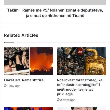
Takimi i Ramës me PS/ Ndahen zonat e deputetëve,
ja emrat që rikthehen në Tiranë
Related Articles
Flakët lart, Rama shtrirë!
Nga investitorët strategjikë
te “industria strategjike”: i
1 day ago
njëjti model, të njëjtat
privilegje
3 days ago