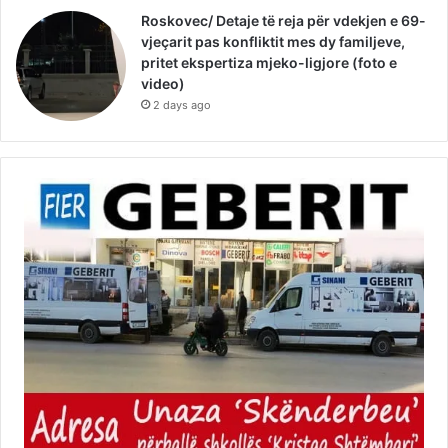
Roskovec/ Detaje të reja për vdekjen e 69-
vjeçarit pas konfliktit mes dy familjeve,
pritet ekspertiza mjeko-ligjore (foto e
video)
2 days ago