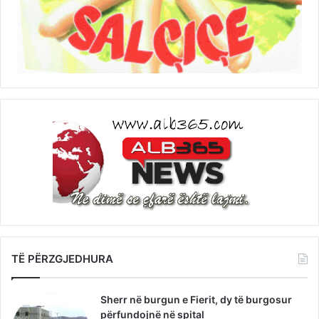
TË PËRZGJEDHURA
Sherr në burgun e Fierit, dy të burgosur
përfundojnë në spital