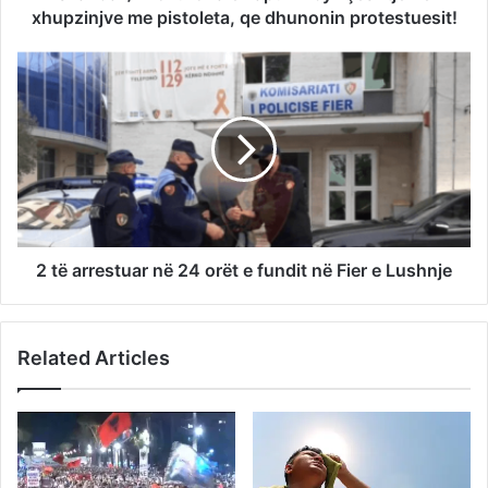
xhupzinjve me pistoleta, qe dhunonin protestuesit!
2 të arrestuar në 24 orët e fundit në Fier e Lushnje
Related Articles