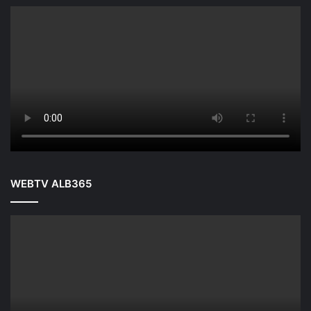
WEBTV ALB365