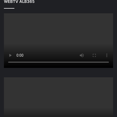
WEBTV ALB365