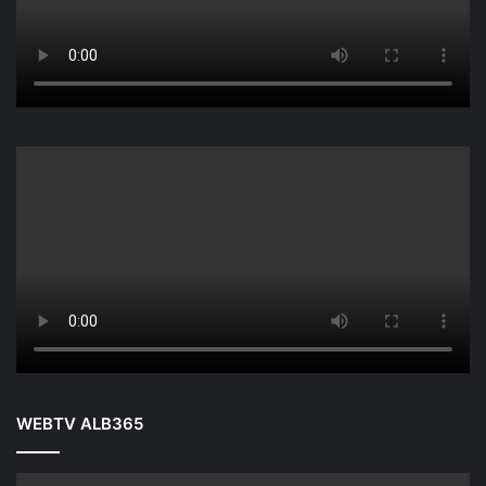
WEBTV ALB365