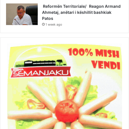
Reformën Territoriale/ Reagon Armand
Ahmetaj, anëtari i këshillit bashkiak
Patos
1 week ago