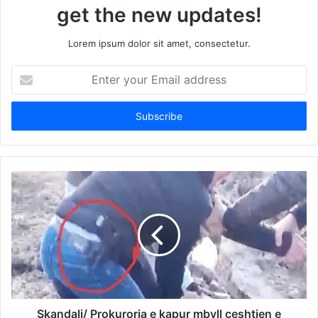
get the new updates!
Lorem ipsum dolor sit amet, consectetur.
Enter
your
Email
address
Skandali/ Prokuroria e kapur mbyll çeshtjen e