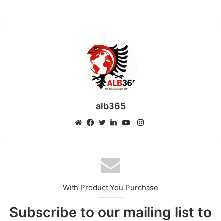
alb365
Instagram
Website
Facebook
Twitter
LinkedIn
YouTube
With Product You Purchase
Subscribe to our mailing list to