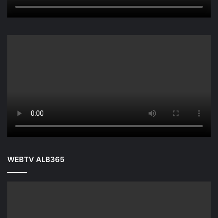
WEBTV ALB365