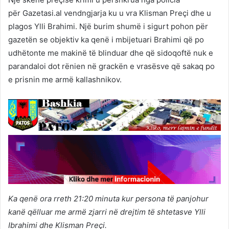
për Gazetasi.al vendngjarja ku u vra Klisman Preçi dhe u
plagos Ylli Brahimi. Një burim shumë i sigurt pohon për
gazetën se objektiv ka qenë i mbijetuari Brahimi që po
udhëtonte me makinë të blinduar dhe që sidoqoftë nuk e
parandaloi dot rënien në grackën e vrasësve që sakaq po
e prisnin me armë kallashnikov.
Ka qenë ora rreth 21:20 minuta kur persona të panjohur
kanë qëlluar me armë zjarri në drejtim të shtetasve Ylli
Ibrahimi dhe Klisman Preçi.