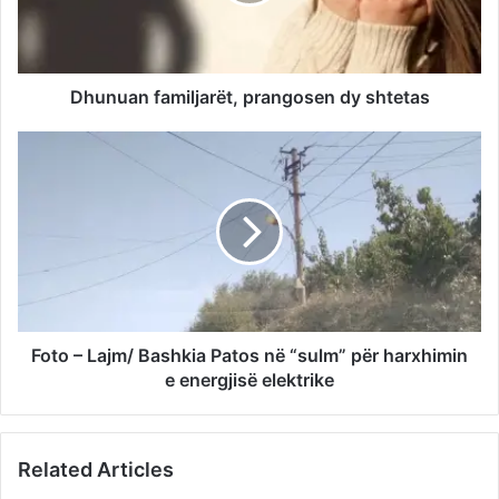
Dhunuan familjarët, prangosen dy shtetas
Foto – Lajm/ Bashkia Patos në “sulm” për harxhimin
e energjisë elektrike
Related Articles