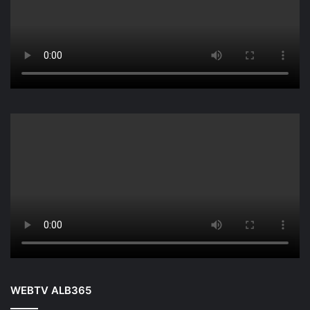
WEBTV ALB365