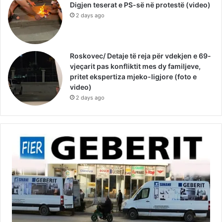
Digjen teserat e PS-së në protestë (video)
2 days ago
Roskovec/ Detaje të reja për vdekjen e 69-
vjeçarit pas konfliktit mes dy familjeve,
pritet ekspertiza mjeko-ligjore (foto e
video)
2 days ago