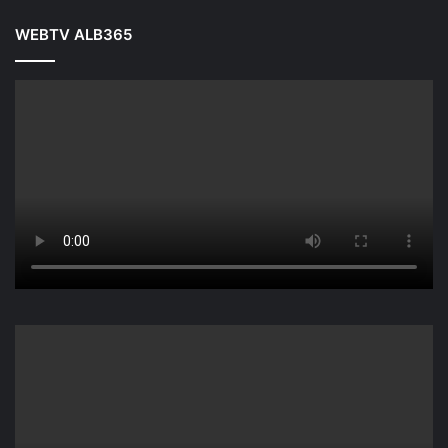
WEBTV ALB365