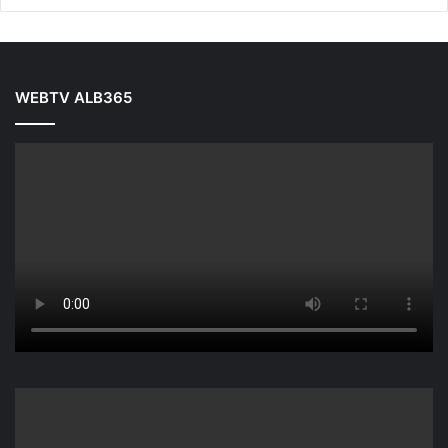
WEBTV ALB365